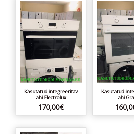
Kasutatud integreeritav
Kasutatud inte
ahi Electrolux
ahi Gr
170,00
€
160,0