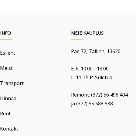
INFO
MEIE KAUPLUS
Pae 72, Tallinn, 13620
Esileht
Meist
E-R: 10:00 - 18:00
L: 11-15 P: Suletud
Transport
Remont: (372) 56 496 404
Hinnad
ja (372) 55 588 588
Rent
Kontakt