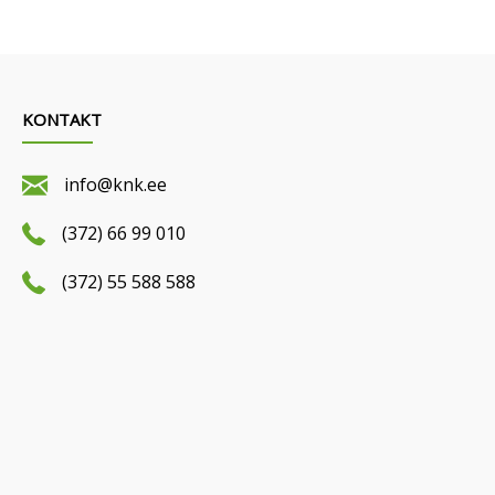
KONTAKT
info@knk.ee
(372) 66 99 010
(372) 55 588 588