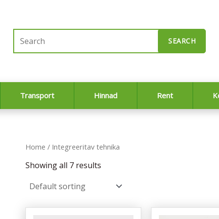
SEARCH
Transport
Hinnad
Rent
K
Home
/ Integreeritav tehnika
Showing all 7 results