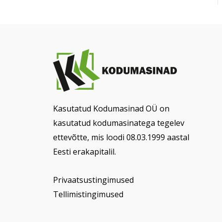
Kasutatud Kodumasinad OÜ on
kasutatud kodumasinatega tegelev
ettevõtte, mis loodi 08.03.1999 aastal
Eesti erakapitalil.
Privaatsustingimused
Tellimistingimused