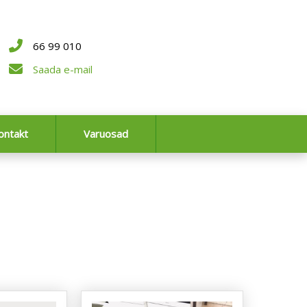
66 99 010
Saada e-mail
ontakt
Varuosad