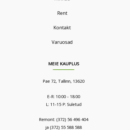
Rent
Kontakt
Varuosad
MEIE KAUPLUS
Pae 72, Tallinn, 13620
E-R: 10:00 - 18:00
L: 11-15 P: Suletud
Remont: (372) 56 496 404
ja (372) 55 588 588