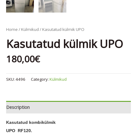
Home
/
Külmikud
/ Kasutatud külmik UPO
Kasutatud külmik UPO
180,00
€
SKU:
4496
Category:
Külmikud
Description
Kasutatud kombikülmik
UPO RF120.