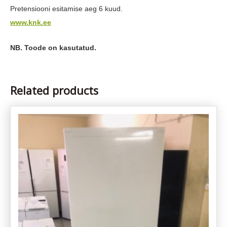
Pretensiooni esitamise aeg 6 kuud.
www.knk.ee
NB. Toode on kasutatud.
Related products