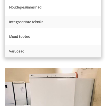
Nõudepesumasinad
Integreeritav tehnika
Muud tooted
Varuosad