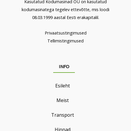
Kasutatud Kodumasinad OÜ on kasutatud
kodumasinatega tegelev ettevõtte, mis loodi
08.03.1999 aastal Eesti erakapitalil.
Privaatsustingimused
Tellimistingimused
INFO
Esileht
Meist
Transport
Hinnad