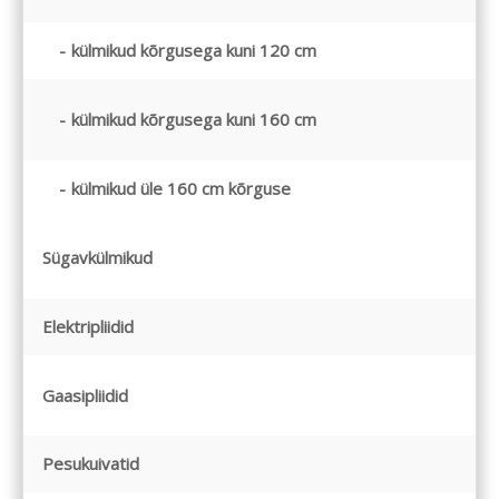
külmikud kõrgusega kuni 120 cm
külmikud kõrgusega kuni 160 cm
külmikud üle 160 cm kõrguse
Sügavkülmikud
Elektripliidid
Gaasipliidid
Pesukuivatid