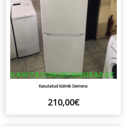
Kasutatud külmik Siemens
210,00
€