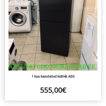
1 kuu kasutatud külmik AEG
555,00
€