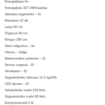
Energiaklass A+
Energiakulu 327 kWh/aastas.
Jäävaba sügavkülm – Ei
Müratase 42 db
Laius 60 cm.
Sügavus 60 cm.
Kõrgus 185 cm.
Sees valgustus – Ja
Värvus – Valge
Elektrooniline juhtimine – Ei
Sensor nuppud – Ei
Ventilaator – Ei
Sügavkülmiku võimsus 11,5 kg/24h.
LED ekraan – Ei
Jahekülmiku maht 228
liitrit.
Sügavkülmiku maht 90 liitrit.
Kompressoreid 2 tk.