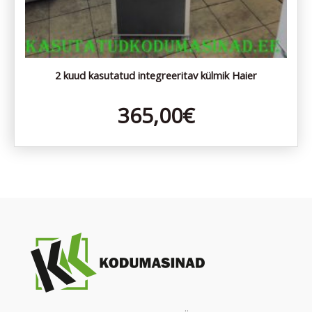
2 kuud kasutatud integreeritav külmik Haier
365,00
€