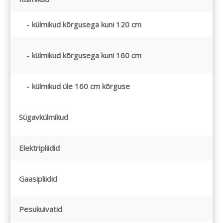
külmikud kõrgusega kuni 120 cm
külmikud kõrgusega kuni 160 cm
külmikud üle 160 cm kõrguse
Sügavkülmikud
Elektripliidid
Gaasipliidid
Pesukuivatid