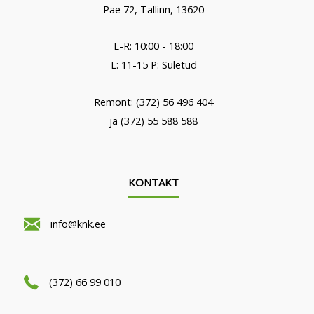
Pae 72, Tallinn, 13620
E-R: 10:00 - 18:00
L: 11-15 P: Suletud
Remont: (372) 56 496 404
ja (372) 55 588 588
KONTAKT
info@knk.ee
(372) 66 99 010