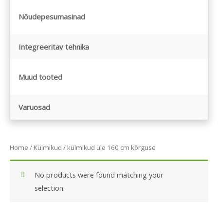
Nõudepesumasinad
Integreeritav tehnika
Muud tooted
Varuosad
Home
/
Külmikud
/ külmikud üle 160 cm kõrguse
No products were found matching your
selection.