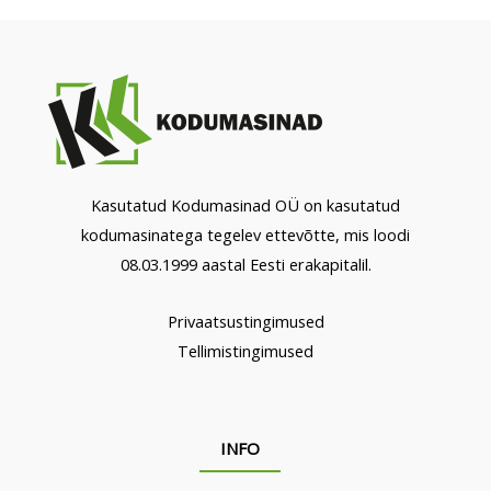
Kasutatud Kodumasinad OÜ on kasutatud
kodumasinatega tegelev ettevõtte, mis loodi
08.03.1999 aastal Eesti erakapitalil.
Privaatsustingimused
Tellimistingimused
INFO